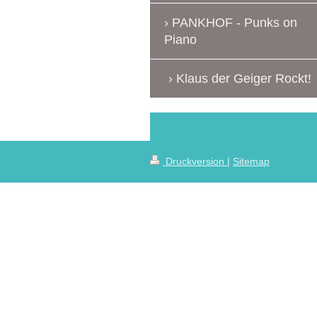
PANKHOF - Punks on
Piano
Klaus der Geiger Rockt!
Druckversion
|
Sitemap