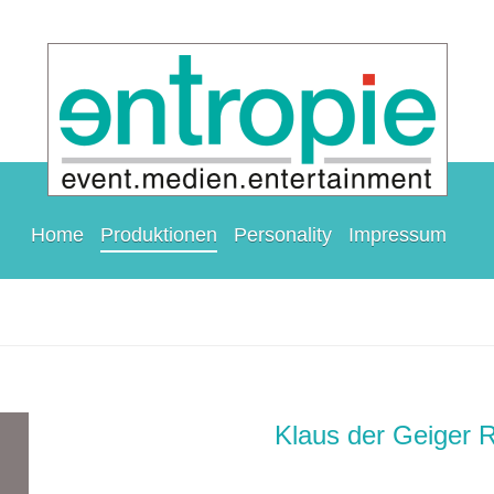
Home
Produktionen
Personality
Impressum
entropie-event.de
Klaus der Geiger R