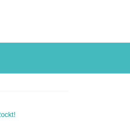
ockt!