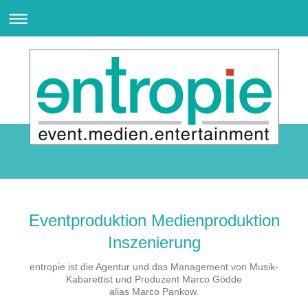
Eventproduktion Medienproduktion
Inszenierung
entropie ist die Agentur und das Management von Musik-
Kabarettist und Produzent Marco Gödde
alias Marco Pankow.