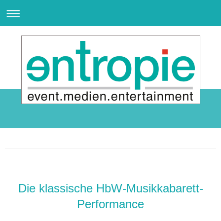
www.entropie-event.de
Die klassische HbW-Musikkabarett-
Performance